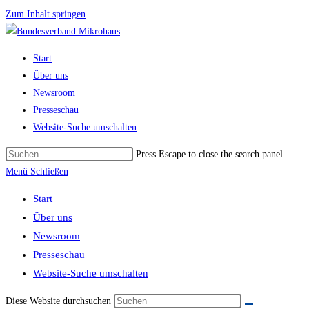
Zum Inhalt springen
Start
Über uns
Newsroom
Presseschau
Website-Suche umschalten
Press Escape to close the search panel.
Menü
Schließen
Start
Über uns
Newsroom
Presseschau
Website-Suche umschalten
Diese Website durchsuchen