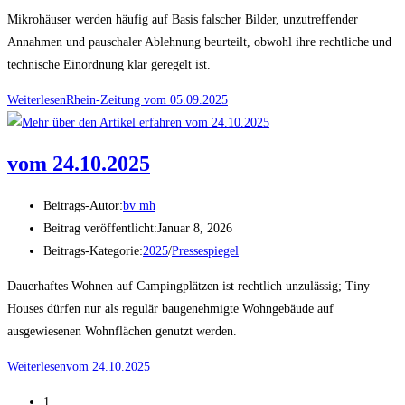
Mikrohäuser werden häufig auf Basis falscher Bilder, unzutreffender
Annahmen und pauschaler Ablehnung beurteilt, obwohl ihre rechtliche und
technische Einordnung klar geregelt ist.
Weiterlesen
Rhein-Zeitung vom 05.09.2025
vom 24.10.2025
Beitrags-Autor:
bv mh
Beitrag veröffentlicht:
Januar 8, 2026
Beitrags-Kategorie:
2025
/
Pressespiegel
Dauerhaftes Wohnen auf Campingplätzen ist rechtlich unzulässig; Tiny
Houses dürfen nur als regulär baugenehmigte Wohngebäude auf
ausgewiesenen Wohnflächen genutzt werden.
Weiterlesen
vom 24.10.2025
1