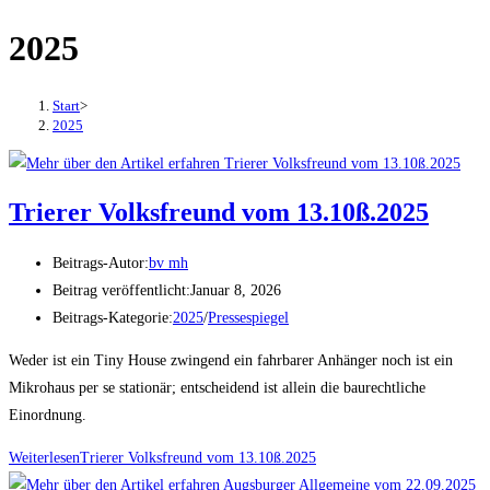
2025
Start
>
2025
Trierer Volksfreund vom 13.10ß.2025
Beitrags-Autor:
bv mh
Beitrag veröffentlicht:
Januar 8, 2026
Beitrags-Kategorie:
2025
/
Pressespiegel
Weder ist ein Tiny House zwingend ein fahrbarer Anhänger noch ist ein
Mikrohaus per se stationär; entscheidend ist allein die baurechtliche
Einordnung.
Weiterlesen
Trierer Volksfreund vom 13.10ß.2025