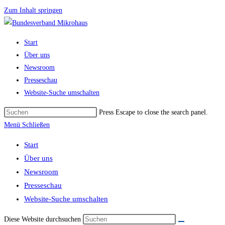
Zum Inhalt springen
Start
Über uns
Newsroom
Presseschau
Website-Suche umschalten
Press Escape to close the search panel.
Menü
Schließen
Start
Über uns
Newsroom
Presseschau
Website-Suche umschalten
Diese Website durchsuchen