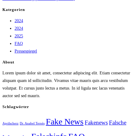
Kategorien
2024
2024
2025
FAQ
Pressespiegel
About
Lorem ipsum dolor sit amet, consectetur adipiscing elit. Etiam consectetur
aliquam quam id sollicitudin. Vivamus vitae mauris quis arcu vestibulum
volutpat. Et cursus justo lectus a metus. In id ligula nec lacus venenatis
auctor sed sed mauris.
Schlagwörter
Fake News
Fakenews
Falsche
Aprilscherz
Dr. Anabel Ternès