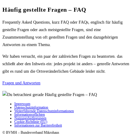
Häufig gestellte Fragen – FAQ
Frequently Asked Questions, kurz FAQ oder FAQs, englisch für häufig
gestellte Fragen oder auch meistgestellte Fragen, sind eine
Zusammenstellung von oft gestellten Fragen und den dazugehörigen
Antworten zu einem Thema.
Wir haben versucht, ein paar der zahlreichen Fragen zu beantorten. das
schließt aber den Inhweis ein: jedes projekt ist anders – genrelle Antworten
gibt es rund um die Ortsveränderlichen Gebäude leider nicht.
Fragen und Antworten
Impressum
Datenschutzinformation
Weiterführende Datenschutzinformationen
Informationspflichten
Nutzungsbedingungen
Cookie-Richtlinie (EU)
Informationen zur Barrierefreiheit
© BVMH – Bundesverband Mikrohaus