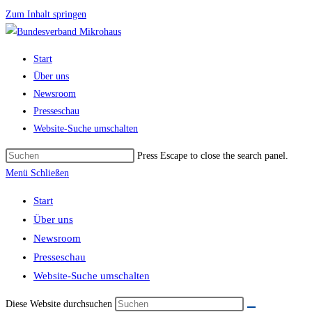
Zum Inhalt springen
Start
Über uns
Newsroom
Presseschau
Website-Suche umschalten
Press Escape to close the search panel.
Menü
Schließen
Start
Über uns
Newsroom
Presseschau
Website-Suche umschalten
Diese Website durchsuchen