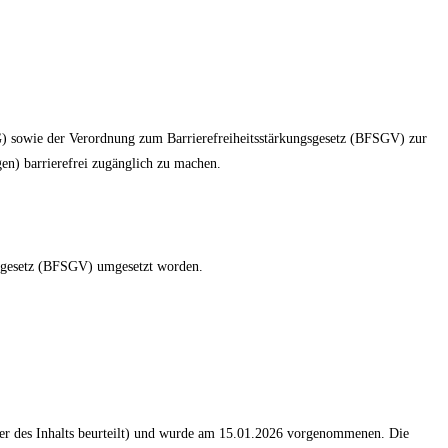
) sowie der Verordnung zum Barrierefreiheitsstärkungsgesetz (BFSGV) zur
gen) barrierefrei zugänglich zu machen.
gsgesetz (BFSGV) umgesetzt worden.
ler des Inhalts beurteilt) und wurde am 15.01.2026 vorgenommenen. Die