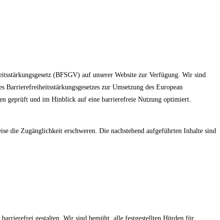
heitsstärkungsgesetz (BFSGV) auf unserer Website zur Verfügung. Wir sind
 Barrierefreiheitsstärkungsgesetzes zur Umsetzung des European
n geprüft und im Hinblick auf eine barrierefreie Nutzung optimiert.
se die Zugänglichkeit erschweren. Die nachstehend aufgeführten Inhalte sind
barrierefrei gestalten. Wir sind bemüht, alle festgestellten Hürden für