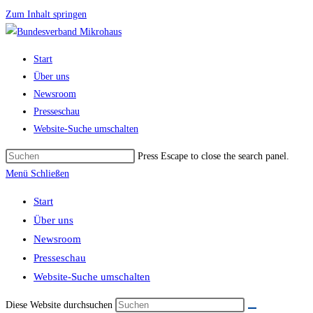
Zum Inhalt springen
Start
Über uns
Newsroom
Presseschau
Website-Suche umschalten
Press Escape to close the search panel.
Menü
Schließen
Start
Über uns
Newsroom
Presseschau
Website-Suche umschalten
Diese Website durchsuchen