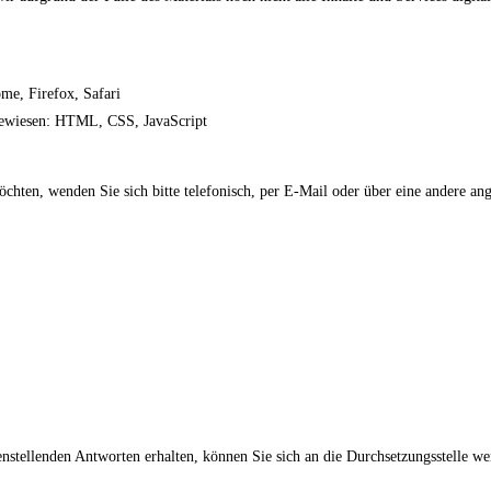
me, Firefox, Safari
ngewiesen: HTML, CSS, JavaScript
hten, wenden Sie sich bitte telefonisch, per E-Mail oder über eine andere an
enstellenden Antworten erhalten, können Sie sich an die Durchsetzungsstelle we