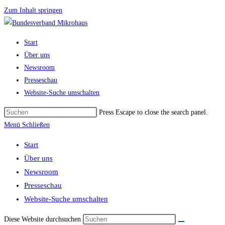
Zum Inhalt springen
Start
Über uns
Newsroom
Presseschau
Website-Suche umschalten
Press Escape to close the search panel.
Menü
Schließen
Start
Über uns
Newsroom
Presseschau
Website-Suche umschalten
Diese Website durchsuchen