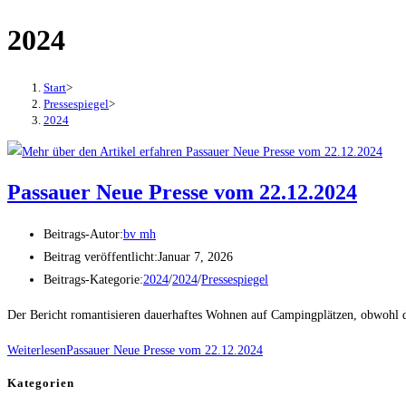
2024
Start
>
Pressespiegel
>
2024
Passauer Neue Presse vom 22.12.2024
Beitrags-Autor:
bv mh
Beitrag veröffentlicht:
Januar 7, 2026
Beitrags-Kategorie:
2024
/
2024
/
Pressespiegel
Der Bericht romantisieren dauerhaftes Wohnen auf Campingplätzen, obwohl di
Weiterlesen
Passauer Neue Presse vom 22.12.2024
Kategorien