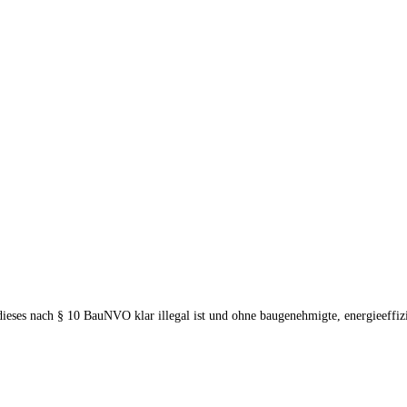
eses nach § 10 BauNVO klar illegal ist und ohne baugenehmigte, energieeffizie