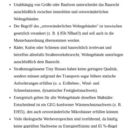
Unabhängig von Größe oder Bauform unterscheidet das Baurecht
ausschließlich zwischen immobilen und ortsveränderlichen
Wohngebäuden.
Der Begriff des „ortsveränderlichen Wohngebäudes“ ist inzwischen
gesetzlich verankert (z. B. § 85b NBauO) und soll auch in die
Musterbauordnung übernommen werden.
Räder, Kufen oder Schienen sind baurechtlich irrelevant und
betreffen allenfalls Straßenverkehrsrecht; Wohngebäude unterliegen
ausschließlich dem Baurecht.
Straßenzugelassene Tiny Houses haben keine geringere Qualität,
sondern müssen aufgrund des Transports sogar höhere statische
Anforderungen erfüllen (u. a. Erdbeben-, Wind- und
Schneelastzonen, dynamischer Festigkeitsnachweis).
Energetisch gelten für alle Wohngebäude dieselben Maßstäbe:
Entscheidend ist ein GEG-konformer Wärmeschutznachweis (z. B.
EH55), den auch ortsveränderliche Mikrohäuser erfüllen können.
Viele ökologische Werbeversprechen sind irreführend, da häufig
keine geprüften Nachweise zu Energieeffizienz und 65 %-Regel