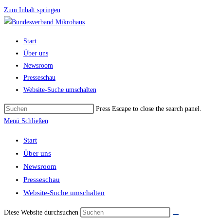
Zum Inhalt springen
Start
Über uns
Newsroom
Presseschau
Website-Suche umschalten
Press Escape to close the search panel.
Menü
Schließen
Start
Über uns
Newsroom
Presseschau
Website-Suche umschalten
Diese Website durchsuchen