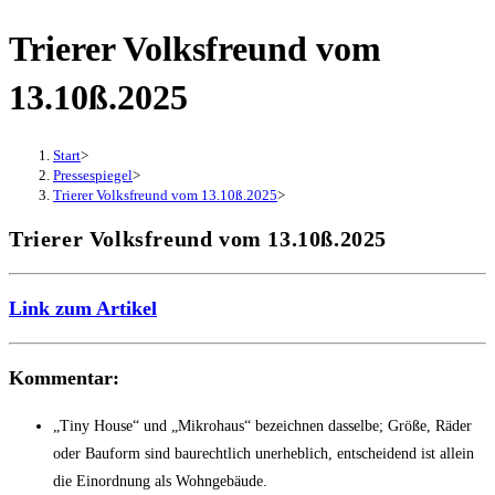
Trierer Volksfreund vom
13.10ß.2025
Start
>
Pressespiegel
>
Trierer Volksfreund vom 13.10ß.2025
>
Trierer Volksfreund vom 13.10ß.2025
Link zum Artikel
Kommentar:
„Tiny House“ und „Mikrohaus“ bezeichnen dasselbe; Größe, Räder
oder Bauform sind baurechtlich unerheblich, entscheidend ist allein
die Einordnung als Wohngebäude.