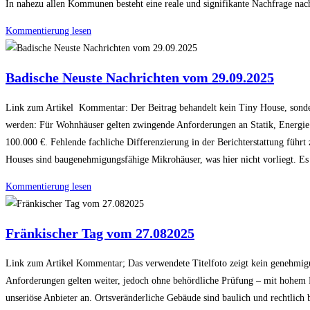
In nahezu allen Kommunen besteht eine reale und signifikante Nachfrage nach
Kommentierung lesen
Badische Neuste Nachrichten vom 29.09.2025
Link zum Artikel Kommentar: Der Beitrag behandelt kein Tiny House, sonde
werden: Für Wohnhäuser gelten zwingende Anforderungen an Statik, Energie un
100.000 €. Fehlende fachliche Differenzierung in der Berichterstattung führ
Houses sind baugenehmigungsfähige Mikrohäuser, was hier nicht vorliegt. Es
Kommentierung lesen
Fränkischer Tag vom 27.082025
Link zum Artikel Kommentar; Das verwendete Titelfoto zeigt kein genehmigun
Anforderungen gelten weiter, jedoch ohne behördliche Prüfung – mit hohem R
unseriöse Anbieter an. Ortsveränderliche Gebäude sind baulich und rechtlich