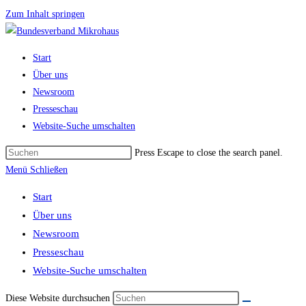
Zum Inhalt springen
Start
Über uns
Newsroom
Presseschau
Website-Suche umschalten
Press Escape to close the search panel.
Menü
Schließen
Start
Über uns
Newsroom
Presseschau
Website-Suche umschalten
Diese Website durchsuchen