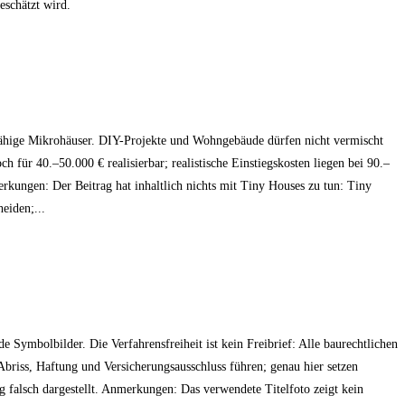
eschätzt wird.
ähige Mikrohäuser. DIY-Projekte und Wohngebäude dürfen nicht vermischt
ür 40.–50.000 € realisierbar; realistische Einstiegskosten liegen bei 90.–
rkungen: Der Beitrag hat inhaltlich nichts mit Tiny Houses zu tun: Tiny
eiden;...
ymbolbilder. Die Verfahrensfreiheit ist kein Freibrief: Alle baurechtlichen
riss, Haftung und Versicherungsausschluss führen; genau hier setzen
 falsch dargestellt. Anmerkungen: Das verwendete Titelfoto zeigt kein