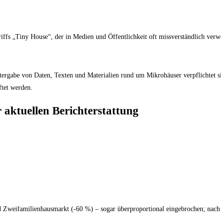
riffs „Tiny House“, der in Medien und Öffentlichkeit oft missverständlich verw
rgabe von Daten, Texten und Materialien rund um Mikrohäuser verpflichtet sic
ftet werden.
aktuellen Berichterstattung
d Zweifamilienhausmarkt (-60 %) – sogar überproportional eingebrochen; nach 