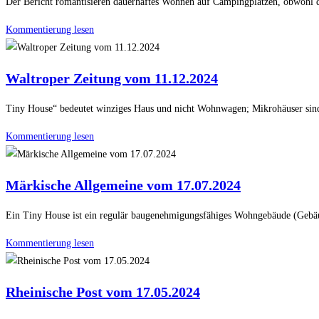
Der Bericht romantisieren dauerhaftes Wohnen auf Campingplätzen, obwohl di
Kommentierung lesen
Waltroper Zeitung vom 11.12.2024
Tiny House“ bedeutet winziges Haus und nicht Wohnwagen; Mikrohäuser sind
Kommentierung lesen
Märkische Allgemeine vom 17.07.2024
Ein Tiny House ist ein regulär baugenehmigungsfähiges Wohngebäude (Gebäud
Kommentierung lesen
Rheinische Post vom 17.05.2024