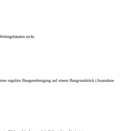
n Wohngebäuden nicht.
ts eine reguläre Baugenehmigung auf einem Baugrundstück (Ausnahme