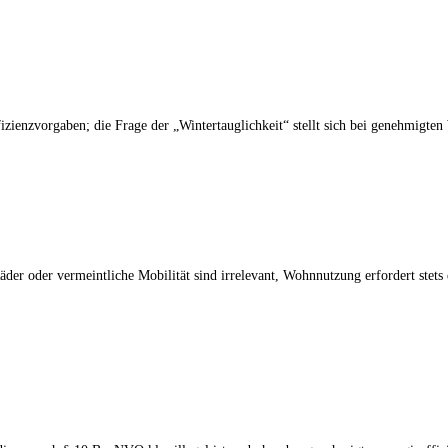
zienzvorgaben; die Frage der „Wintertauglichkeit“ stellt sich bei genehmigte
er oder vermeintliche Mobilität sind irrelevant, Wohnnutzung erfordert ste