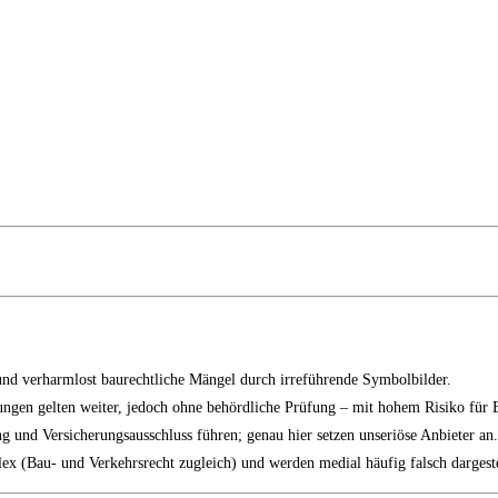
und verharmlost baurechtliche Mängel durch irreführende Symbolbilder.
erungen gelten weiter, jedoch ohne behördliche Prüfung – mit hohem Risiko für 
 und Versicherungsausschluss führen; genau hier setzen unseriöse Anbieter an.
ex (Bau- und Verkehrsrecht zugleich) und werden medial häufig falsch dargeste