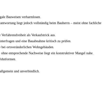
legale Bauweisen verharmlosen.
rantwortung liegt jedoch vollständig beim Bauherrn – meist ohne fachliche
Verfahrensfreiheit als Verkaufstrick aus.
 hinterfragen und eine Bauabnahme kritisch zu prüfen.
re bei ortsveränderlichen Wohngebäuden.
 ohne entsprechende Nachweise liegt ein konstruktiver Mangel nahe.
 Wohnformen.
 allgemein und unverbindlich.