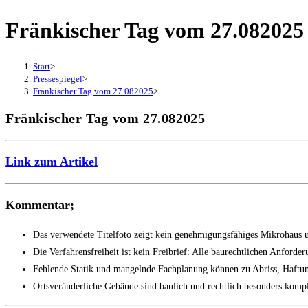
Fränkischer Tag vom 27.082025
Start
>
Pressespiegel
>
Fränkischer Tag vom 27.082025
>
Fränkischer Tag vom 27.082025
Link zum Artikel
Kommentar;
Das verwendete Titelfoto zeigt kein genehmigungsfähiges Mikrohaus 
Die Verfahrensfreiheit ist kein Freibrief: Alle baurechtlichen Anford
Fehlende Statik und mangelnde Fachplanung können zu Abriss, Haftung
Ortsveränderliche Gebäude sind baulich und rechtlich besonders kompl