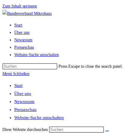
Zum Inhalt springen
Start
Über uns
Newsroom
Presseschau
Website-Suche umschalten
Press Escape to close the search panel.
Menü
Schließen
Start
Über uns
Newsroom
Presseschau
Website-Suche umschalten
Diese Website durchsuchen