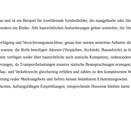
 und ist ein Beispiel für irreführende Symbolbilder, die mangelhafte oder il
ondern ein Risiko: Alle baurechtlichen Anforderungen gelten weiterhin, die Ve
rfügung und Versicherungsausschluss; genau hier nutzen unseriöse Anbieter die 
 warnen, die Rolle beteiligter Akteure (Verpächter, Architekt, Bauaufsicht) zu
ieter verfügen weder über baurechtliche noch statische Kompetenz, insbesonde
erungen, da Transportbelastungen massive statische Beanspruchungen erzeugen;
Bau- und Verkehrsrecht gleichzeitig erfüllen und zählen zu den komplexesten
rtung realer Marktangebote und liefern keinen belastbaren Erkenntnisgewinn.
onkreten, haftungsfähigen Empfehlungen; entsprechende Hinweise bleiben meist