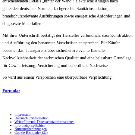
entscheidenden Details „hinter der Wand“: elektrische Anlagen nach
geltenden deutschen Normen, fachgerechte Sanitärinstallation,
brandschutzrelevante Ausführungen sowie energetische Anforderungen und
eingesetzte Materialien.
Mit ihrer Unterschrift bestätigt der Hersteller verbindlich, dass Konstruktion
und Ausführung den benannten Vorschriften entsprechen. Für Käufer
bedeutet das: Transparenz über sicherheitsrelevante Bauteile,
Nachvollziehbarkeit der technischen Qualität und eine belastbare Grundlage
für Gewährleistung, Versicherung und behördliche Nachweise.
So wird aus einem Versprechen eine überprüfbare Verpflichtung.
Formular
Impressum
Datenschutzinformation
Weiterführende Datenschutzinformationen
Informationspflichten
Nutzungsbedingungen
Cookie-Richtlinie (EU)