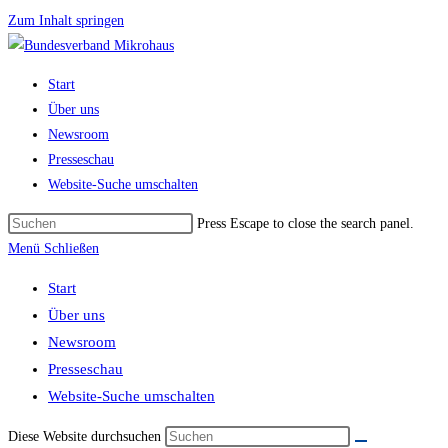
Zum Inhalt springen
Start
Über uns
Newsroom
Presseschau
Website-Suche umschalten
Press Escape to close the search panel.
Menü
Schließen
Start
Über uns
Newsroom
Presseschau
Website-Suche umschalten
Diese Website durchsuchen