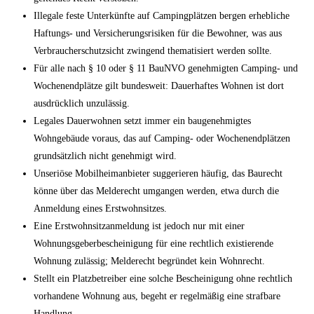
Illegale feste Unterkünfte auf Campingplätzen bergen erhebliche
Haftungs- und Versicherungsrisiken für die Bewohner, was aus
Verbraucherschutzsicht zwingend thematisiert werden sollte.
Für alle nach § 10 oder § 11 BauNVO genehmigten Camping- und
Wochenendplätze gilt bundesweit: Dauerhaftes Wohnen ist dort
ausdrücklich unzulässig.
Legales Dauerwohnen setzt immer ein baugenehmigtes
Wohngebäude voraus, das auf Camping- oder Wochenendplätzen
grundsätzlich nicht genehmigt wird.
Unseriöse Mobilheimanbieter suggerieren häufig, das Baurecht
könne über das Melderecht umgangen werden, etwa durch die
Anmeldung eines Erstwohnsitzes.
Eine Erstwohnsitzanmeldung ist jedoch nur mit einer
Wohnungsgeberbescheinigung für eine rechtlich existierende
Wohnung zulässig; Melderecht begründet kein Wohnrecht.
Stellt ein Platzbetreiber eine solche Bescheinigung ohne rechtlich
vorhandene Wohnung aus, begeht er regelmäßig eine strafbare
Handlung.