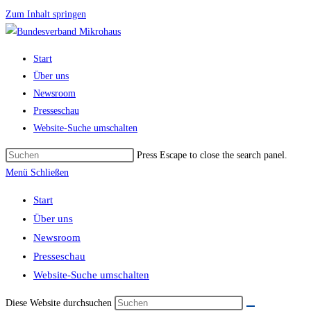
Zum Inhalt springen
Start
Über uns
Newsroom
Presseschau
Website-Suche umschalten
Press Escape to close the search panel.
Menü
Schließen
Start
Über uns
Newsroom
Presseschau
Website-Suche umschalten
Diese Website durchsuchen