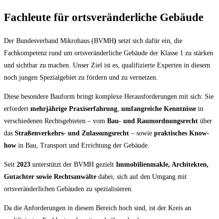
Fachleute für ortsveränderliche Gebäude
Der Bundesverband Mikrohaus (BVMH
)
setzt sich dafür ein, die
Fachkompetenz rund um ortsveränderliche Gebäude der Klasse 1 zu stärken
und sichtbar zu machen. Unser Ziel ist es, qualifizierte Experten in diesem
noch jungen Spezialgebiet zu fördern und zu vernetzen.
Diese besondere Bauform bringt komplexe Herausforderungen mit sich: Sie
erfordert
mehrjährige Praxiserfahrung
,
umfangreiche Kenntnisse
in
verschiedenen Rechtsgebieten – vom
Bau- und Raumordnungsrecht
über
das
Straßenverkehrs- und Zulassungsrecht
– sowie
praktisches Know-
how
in Bau, Transport und Errichtung der Gebäude.
Seit
2023
unterstützt der BVMH gezielt
Immobilienmakle, Architekten,
Gutachter sowie Rechtsanwälte
dabei, sich auf den Umgang mit
ortsveränderlichen Gebäuden zu spezialisieren.
Da die Anforderungen in diesem Bereich hoch sind, ist der Kreis an