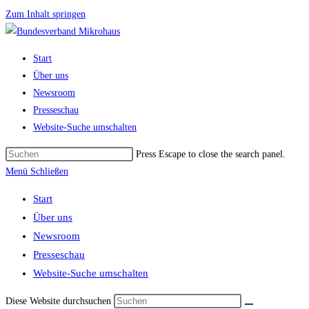
Zum Inhalt springen
Start
Über uns
Newsroom
Presseschau
Website-Suche umschalten
Press Escape to close the search panel.
Menü
Schließen
Start
Über uns
Newsroom
Presseschau
Website-Suche umschalten
Diese Website durchsuchen