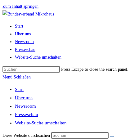
Zum Inhalt springen
Start
Über uns
Newsroom
Presseschau
Website-Suche umschalten
Press Escape to close the search panel.
Menü
Schließen
Start
Über uns
Newsroom
Presseschau
Website-Suche umschalten
Diese Website durchsuchen